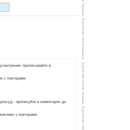
6
 усмотрение -прописывайте в
но с повторами
 розсуд - прописуйте в коментарях до
,можливо з повторами