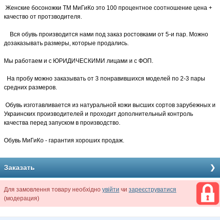
Женские босоножки ТМ МиГиКо это 100 процентное соотношение цена +
качество от протзводителя.
Вся обувь производится нами под заказ ростовками от 5-и пар. Можно
дозаказывать размеры, которые продались.
Мы работаем и с ЮРИДИЧЕСКИМИ лицами и с ФОП.
На пробу можно заказывать от 3 понравившихся моделей по 2-3 пары
средних размеров.
Обувь изготавливается из натуральной кожи высших сортов зарубежных и
Украинских производителей и проходит дополнительный контроль
качества перед запуском в производство.
Обувь МиГиКо - гарантия хороших продаж.
Заказать
Для замовлення товару необхідно
увійти
чи
зареєструватися
(модерация)