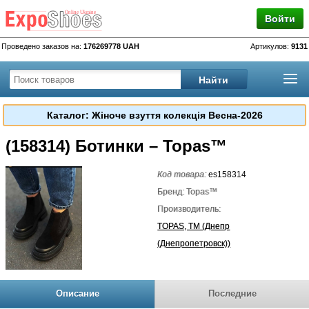
Войти
Проведено заказов на:
176269778 UAH
Артикулов:
9131
Каталог: Жіноче взуття колекція Весна-2026
(158314) Ботинки – Topas™
Код товара:
es158314
Бренд: Topas™
Производитель:
TOPAS, TM (Днепр
(Днепропетровск))
Описание
Последние