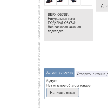
Для
ВЕРХ ОБУВИ
:
Натуральная кожа
ПОДКЛАД ОБУВИ
:
Всё восковая кожаная
подкладка
Відгуки гуртовиків
Створити питання 
Відгуки
Нет отзывов об этом товаре
Написать отзыв