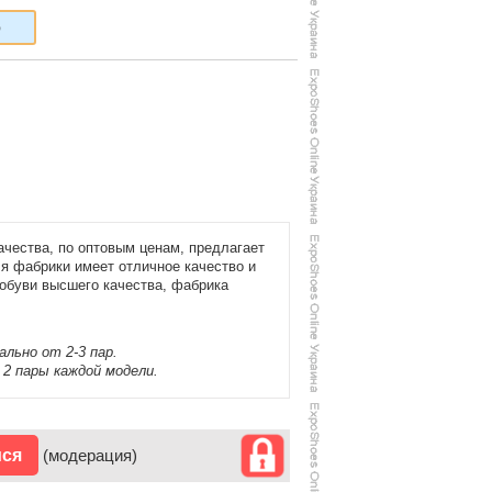
6
ачества, по оптовым ценам, предлагает
я фабрики имеет отличное качество и
обуви высшего качества, фабрика
льно от 2-3 пар.
 2 пары каждой модели.
ися
(модерация)