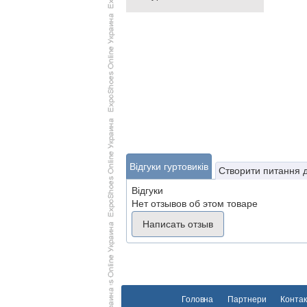
Відгуки гуртовиків
Створити питання 
Відгуки
Нет отзывов об этом товаре
Написать отзыв
Головна
Партнери
Контак