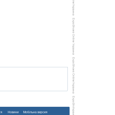
тя
Новини
Мобільна версия