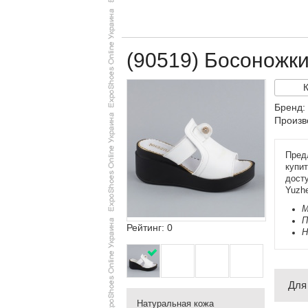
(90519) Босоножк
Бренд:
Произв
Пред
купи
дост
Yuzh
М
П
Рейтинг: 0
Н
Для
Натуральная кожа