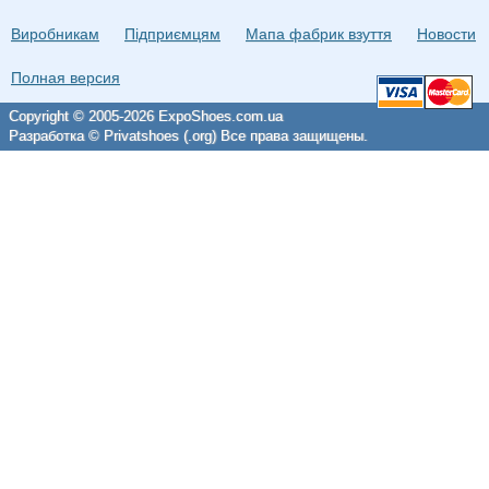
Виробникам
Підприємцям
Мапа фабрик взуття
Новости
Полная версия
Copyright © 2005-2026 ExpoShoes.com.ua
Разработка © Privatshoes (.org) Все права защищены.