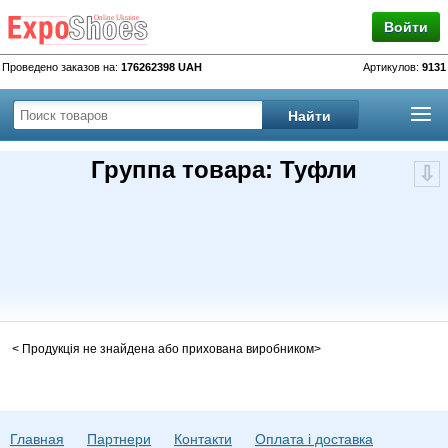
Войти
Проведено заказов на:
176262398 UAH
Артикулов:
9131
Группа товара: Туфли
< Продукція не знайдена або прихована виробником>
Главная
Партнери
Контакти
Оплата і доставка