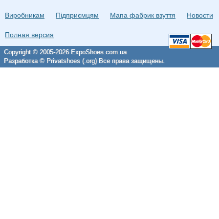
Виробникам
Підприємцям
Мапа фабрик взуття
Новости
Полная версия
Copyright © 2005-2026 ExpoShoes.com.ua
Разработка © Privatshoes (.org) Все права защищены.