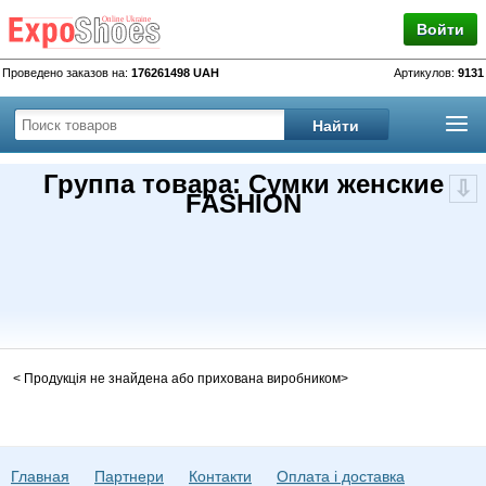
Войти
Проведено заказов на:
176261498 UAH
Артикулов:
9131
Группа товара: Сумки женские
FASHION
< Продукція не знайдена або прихована виробником>
Главная
Партнери
Контакти
Оплата і доставка