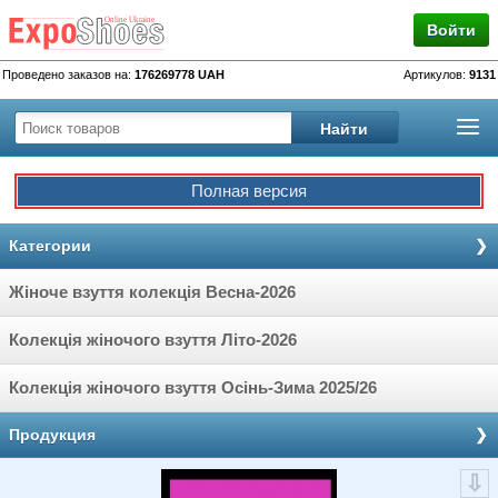
Войти
Проведено заказов на:
176269778 UAH
Артикулов:
9131
Полная версия
Категории
Жіноче взуття колекція Весна-2026
Колекція жіночого взуття Літо-2026
Колекція жіночого взуття Осінь-Зима 2025/26
Продукция