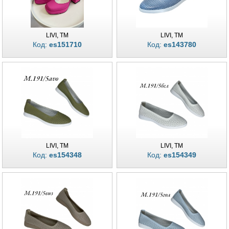
LIVI, TM
LIVI, TM
Код:
es151710
Код:
es143780
LIVI, TM
LIVI, TM
Код:
es154348
Код:
es154349