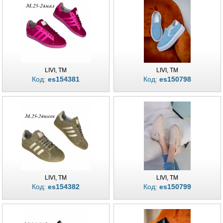
LIVI, TM
LIVI, TM
Код:
es154381
Код:
es150798
LIVI, TM
LIVI, TM
Код:
es154382
Код:
es150799