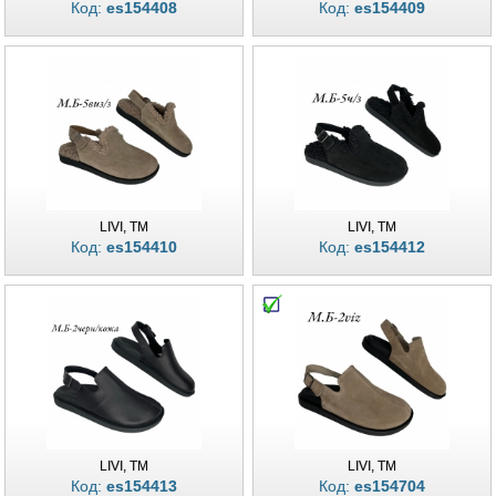
Код:
es154408
Код:
es154409
LIVI, TM
LIVI, TM
Код:
es154410
Код:
es154412
LIVI, TM
LIVI, TM
Код:
es154413
Код:
es154704