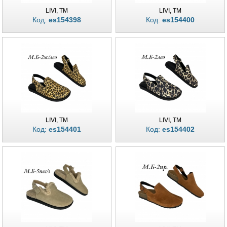
LIVI, TM
LIVI, TM
Код:
es154398
Код:
es154400
LIVI, TM
LIVI, TM
Код:
es154401
Код:
es154402