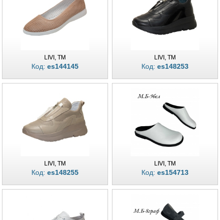
LIVI, TM
LIVI, TM
Код:
es144145
Код:
es148253
LIVI, TM
LIVI, TM
Код:
es148255
Код:
es154713