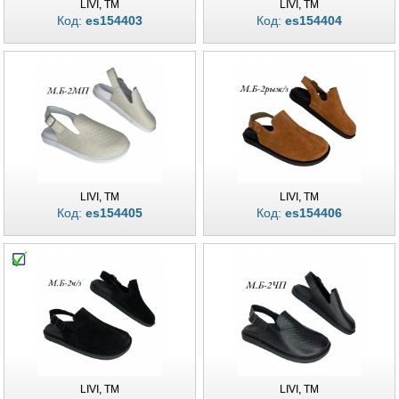
LIVI, TM
LIVI, TM
Код:
es154403
Код:
es154404
LIVI, TM
LIVI, TM
Код:
es154405
Код:
es154406
LIVI, TM
LIVI, TM