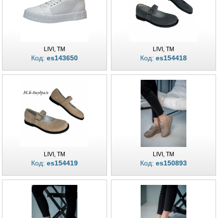
LIVI, TM
LIVI, TM
Код:
es143650
Код:
es154418
LIVI, TM
LIVI, TM
Код:
es154419
Код:
es150893