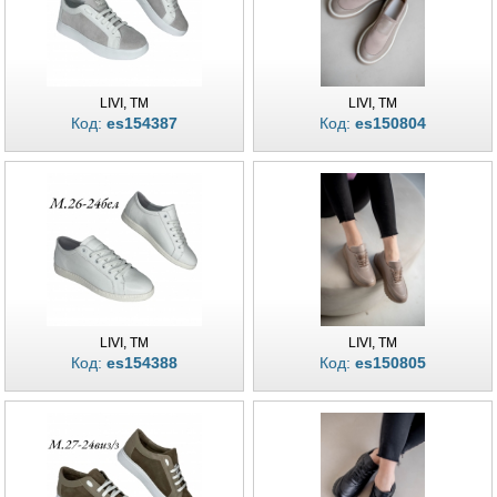
LIVI, TM
LIVI, TM
Код:
es154387
Код:
es150804
LIVI, TM
LIVI, TM
Код:
es154388
Код:
es150805