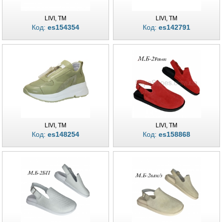
LIVI, TM
LIVI, TM
Код:
es154354
Код:
es142791
LIVI, TM
LIVI, TM
Код:
es148254
Код:
es158868