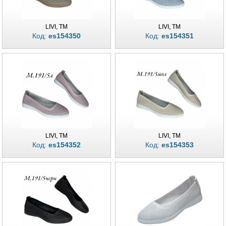
LIVI, TM
LIVI, TM
Код:
es154350
Код:
es154351
LIVI, TM
LIVI, TM
Код:
es154352
Код:
es154353