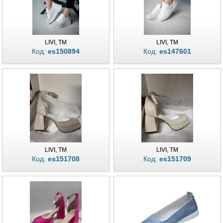
LIVI, TM
LIVI, TM
Код:
es150894
Код:
es147601
LIVI, TM
LIVI, TM
Код:
es151708
Код:
es151709