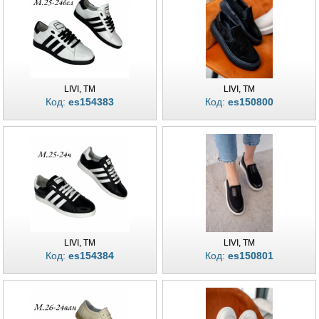
LIVI, TM
LIVI, TM
Код:
es154383
Код:
es150800
LIVI, TM
LIVI, TM
Код:
es154384
Код:
es150801