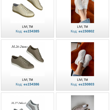
LIVI, TM
LIVI, TM
Код:
es154385
Код:
es150802
LIVI, TM
LIVI, TM
Код:
es154386
Код:
es150803