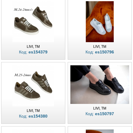
LIVI, TM
LIVI, TM
Код:
es154379
Код:
es150796
LIVI, TM
LIVI, TM
Код:
es150797
Код:
es154380