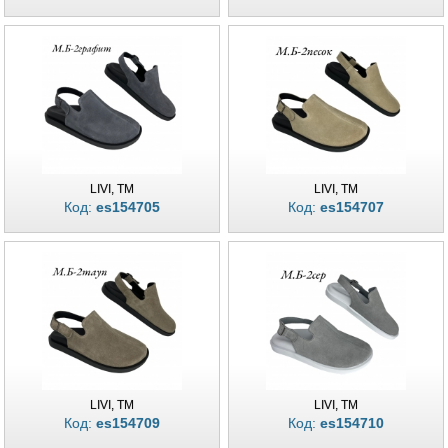
LIVI, TM
LIVI, TM
Код:
es154705
Код:
es154707
LIVI, TM
LIVI, TM
Код:
es154709
Код:
es154710