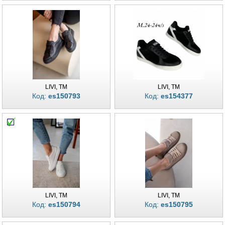
LIVI, TM
LIVI, TM
Код:
es150793
Код:
es154377
LIVI, TM
LIVI, TM
Код:
es150794
Код:
es150795