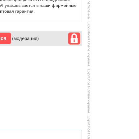
IVI упаковывается в наши фирменные
птовая гарантия.
ися
(модерация)