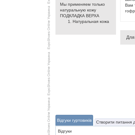
Мы применяем только
Вам 
натуральную кожу
гофр
ПОДКЛАДКА ВЕРХА
Натуральная кожа
Для
Відгуки гуртовиків
Створити питання 
Відгуки