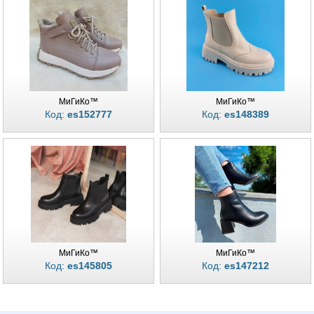
МиГиКо™
МиГиКо™
Код:
es152777
Код:
es148389
МиГиКо™
МиГиКо™
Код:
es145805
Код:
es147212