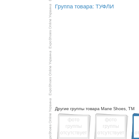
Группа товара: ТУФЛИ
Другие группы товара Mane Shoes, TM
фото
фото
группы
группы
отсутствует
отсутствует
о