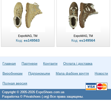
ExpoMAG, TM
ExpoMAG, TM
Код:
es149563
Код:
es149564
Главная
Партнери
Контакти
Оплата і доставка
Виробникам
Підприємцям
Мапа фабрик взуття
Новости
Полная версия
Copyright © 2005-2026 ExpoShoes.com.ua
Разработка © Privatshoes (.org) Все права защищены.