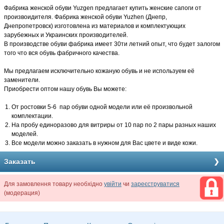
Фабрика женской обуви Yuzgen предлагает купить женские сапоги от
произвоидителя. Фабрика женской обуви Yuzhen (Днепр,
Днепропетровск) изготовлена из материалов и комплектующих
зарубежных и Украинских производителей.
В производстве обуви фабрика имеет 30ти летний опыт, что будет залогом
того что вся обувь фабричного качества.
Мы предлагаем исключительно кожаную обувь и не используем её
заменители.
Приобрести оптом нашу обувь Вы можете:
От ростовки 5-6 пар обуви одной модели или её произвольной
комплектации.
На пробу единоразово для витриры от 10 пар по 2 пары разных наших
моделей.
Все модели можно заказать в нужном для Вас цвете и виде кожи.
Заказать
Для замовлення товару необхідно
увійти
чи
зареєструватися
(модерация)