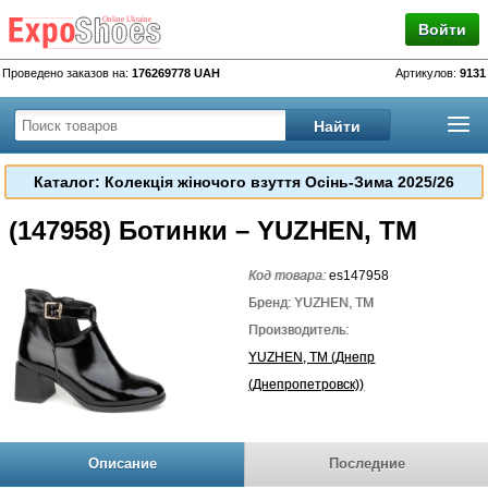
Войти
Проведено заказов на:
176269778 UAH
Артикулов:
9131
Каталог: Колекція жіночого взуття Осінь-Зима 2025/26
(147958) Ботинки – YUZHEN, TM
Код товара:
es147958
Бренд: YUZHEN, TM
Производитель:
YUZHEN, TM (Днепр
(Днепропетровск))
Описание
Последние