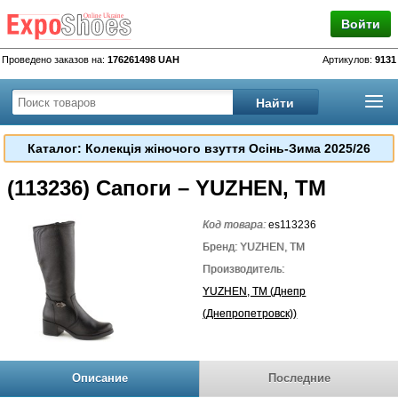
Войти
Проведено заказов на:
176261498 UAH
Артикулов:
9131
Каталог: Колекція жіночого взуття Осінь-Зима 2025/26
(113236) Сапоги – YUZHEN, TM
Код товара:
es113236
Бренд: YUZHEN, TM
Производитель:
YUZHEN, TM (Днепр
(Днепропетровск))
Описание
Последние