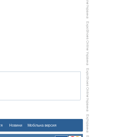
тя
Новини
Мобільна версия