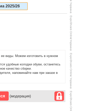
ма 2025/26
и ее виды. Можем изготовить в нужном
ся удобные колодки обуви, останетесь
ное качество сборки.
дителя, напоминайте нам при заказе в
ися
(модерация)