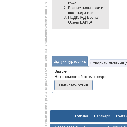
кожа
Разные виды кожи и
цвет под заказ
ПОДКЛАД Весна/
Осень БАЙКА
Відгуки гуртовиків
Створити питання 
Відгуки
Нет отзывов об этом товаре
Написать отзыв
Головна
Партнери
Контак