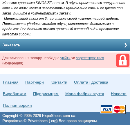
Женские кроссовки KINGSIZE оптом. В обуви применяется натуральная
кожа и ее виды. Можем изготовить в нужном виде кожи и ее цвета под
заказ, пишите в комментариях к заказу.
Минимальный заказ от 6 пар, также своей комплектацией модели.
Применяются удобные колодки обуви, останетесь довольными в
продажах. Все ботинки имеют приятный внешний вид и прекрасное
качество сборки.
Заказать
Для замовлення товару необхідно
увійти
чи
зареєструватися
(модерация)
Главная
Партнери
Контакти
Оплата і доставка
Виробникам
Підприємцям
Мапа фабрик взуття
Новости
Полная версия
Copyright © 2005-2026 ExpoShoes.com.ua
Разработка © Privatshoes (.org) Все права защищены.