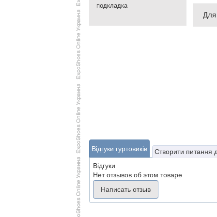
подкладка
Для
Відгуки гуртовиків
Створити питання 
Відгуки
Нет отзывов об этом товаре
Написать отзыв