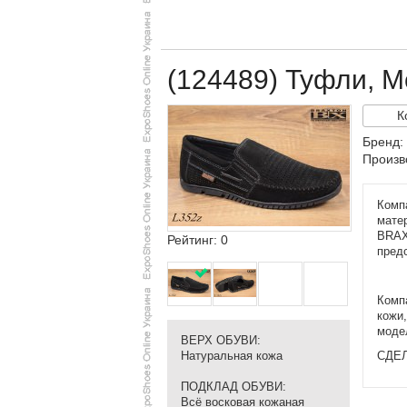
(124489) Туфли, 
К
Бренд:
Произв
Комп
мате
BRA
Рейтинг: 0
пред
Комп
кожи
моде
ВЕРХ ОБУВИ
:
Натуральная кожа
СДЕЛ
ПОДКЛАД ОБУВИ
:
Всё восковая кожаная