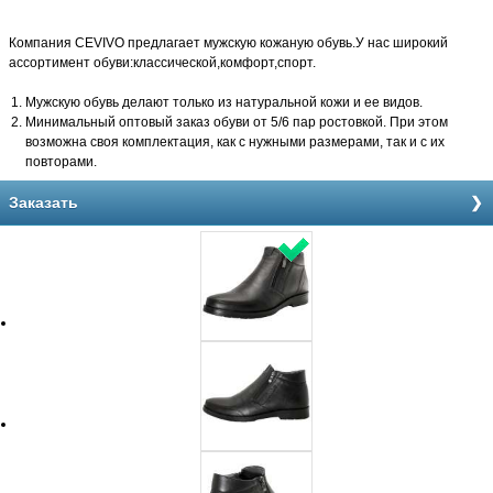
Компания CEVIVO предлагает мужскую кожаную обувь.У нас широкий
ассортимент обуви:классической,комфорт,спорт.
Мужскую обувь делают только из натуральной кожи и ее видов.
Минимальный оптовый заказ обуви от 5/6 пар ростовкой. При этом
возможна своя комплектация, как с нужными размерами, так и с их
повторами.
Заказать