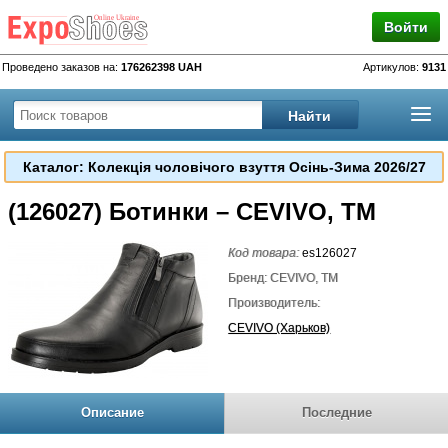
Войти
Проведено заказов на:
176262398 UAH
Артикулов:
9131
Каталог: Колекція чоловічого взуття Осінь-Зима 2026/27
(126027) Ботинки – CEVIVO, TM
Код товара:
es126027
Бренд: CEVIVO, TM
Производитель:
CEVIVO (Харьков)
Описание
Последние