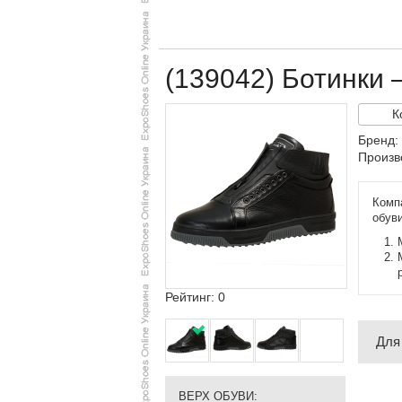
(139042) Ботинки 
К
Бренд:
Произв
Комп
обув
Рейтинг: 0
Для
ВЕРХ ОБУВИ: