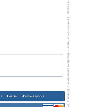
тя
Новини
Мобільна версия