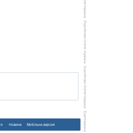
тя
Новини
Мобільна версия