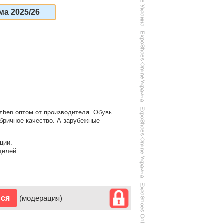
ма 2025/26
zhen оптом от производителя. Обувь
абричное качество. А зарубежные
ции.
делей.
ися
(модерация)