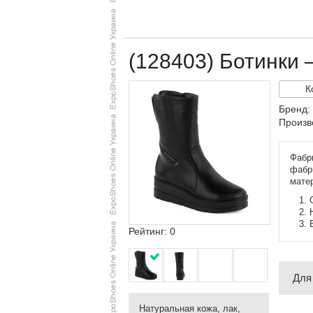
(128403) Ботинки
К
Бренд:
Произв
Фабр
фабри
мате
Рейтинг: 0
Для
Натуральная кожа, лак,