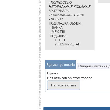
- ПОЛНОСТЬЮ
НАТУРАЛЬНЫЕ КОЖАНЫЕ
МАТЕРИАЛЫ
- Качественный НУБУК
- ВЕЛЮР
ПОДКЛАДКА ОБУВИ:
- БАЙКА
- МЕХ ПШ
ПОДОШВА:
1. ТЕП
2. ПОЛИУРЕТАН
Відгуки гуртовиків
Створити питання 
Відгуки
Нет отзывов об этом товаре
Написать отзыв