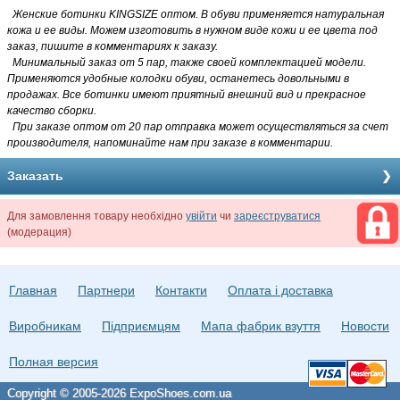
Женские ботинки KINGSIZE оптом
. В обуви применяется натуральная
кожа и ее виды. Можем изготовить в нужном виде кожи и ее цвета под
заказ, пишите в комментариях к заказу.
Минимальный заказ от 5 пар, также своей комплектацией модели.
Применяются удобные колодки обуви, останетесь довольными в
продажах. Все ботинки имеют приятный внешний вид и прекрасное
качество сборки.
При заказе оптом от 20 пар отправка может осуществляться за счет
производителя, напоминайте нам при заказе в комментарии.
Заказать
Для замовлення товару необхідно
увійти
чи
зареєструватися
(модерация)
Главная
Партнери
Контакти
Оплата і доставка
Виробникам
Підприємцям
Мапа фабрик взуття
Новости
Полная версия
Copyright © 2005-2026 ExpoShoes.com.ua