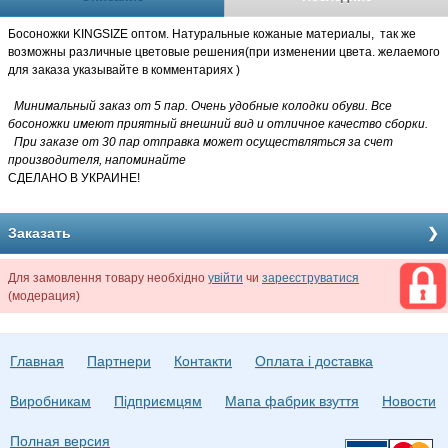
Босоножки KINGSIZE оптом. Натуральные кожаные материалы, так же
возможны различные цветовые решения(при изменении цвета. желаемого
для заказа указывайте в комментариях )
Минимальный заказ от 5 пар. Очень удобные колодки обуви. Все
босоножки имеют приятный внешний вид и отличное качество сборки.
При заказе от 30 пар отправка может осуществляться за счет
производителя, напоминайте
СДЕЛАНО В УКРАИНЕ!
Заказать
Для замовлення товару необхідно
увійти
чи
зареєструватися
(модерация)
Главная
Партнери
Контакти
Оплата і доставка
Виробникам
Підприємцям
Мапа фабрик взуття
Новости
Полная версия