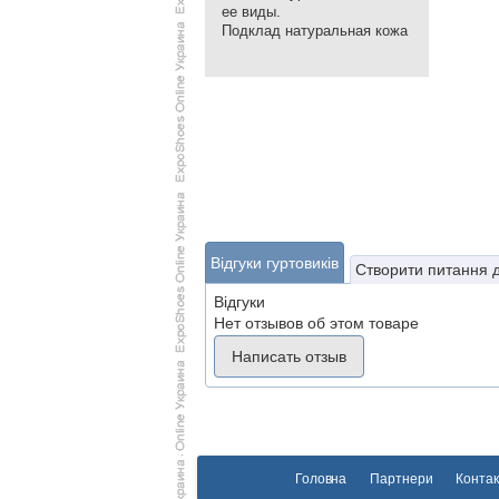
ее виды.
Подклад натуральная кожа
Відгуки гуртовиків
Створити питання 
Відгуки
Нет отзывов об этом товаре
Написать отзыв
Головна
Партнери
Контак