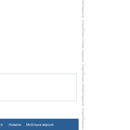
тя
Новини
Мобільна версия