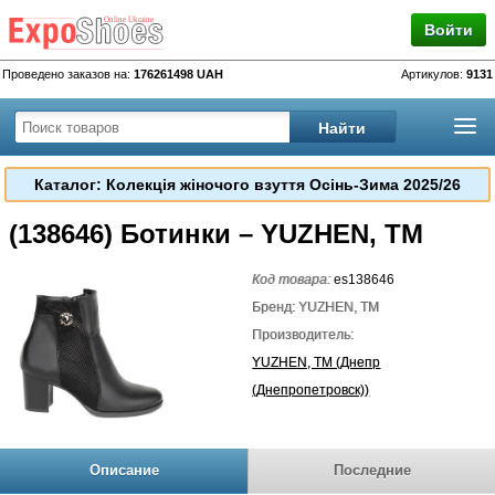
Войти
Проведено заказов на:
176261498 UAH
Артикулов:
9131
Каталог: Колекція жіночого взуття Осінь-Зима 2025/26
(138646) Ботинки – YUZHEN, TM
Код товара:
es138646
Бренд: YUZHEN, TM
Производитель:
YUZHEN, TM (Днепр
(Днепропетровск))
Описание
Последние