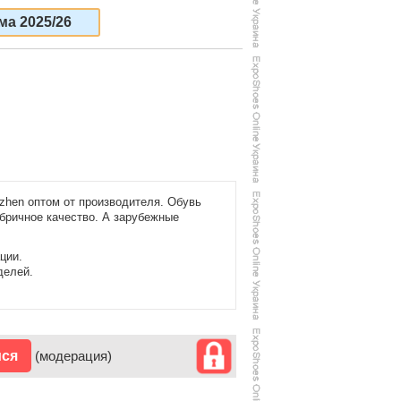
ма 2025/26
zhen оптом от производителя. Обувь
абричное качество. А зарубежные
ции.
делей.
ися
(модерация)