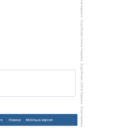
тя
Новини
Мобільна версия