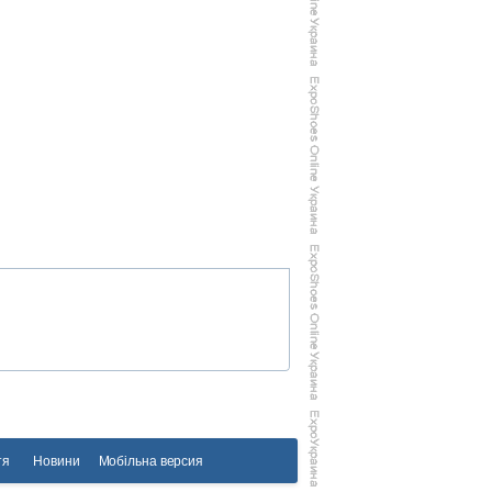
тя
Новини
Мобільна версия