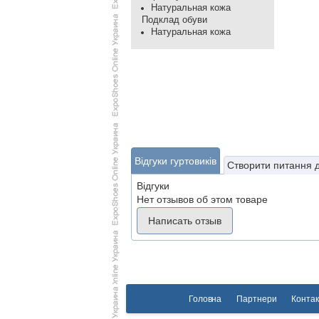
Натуральная кожа
Подклад обуви
Натуральная кожа
Відгуки гуртовиків
Створити питання 
Відгуки
Нет отзывов об этом товаре
Написать отзыв
Головна
Партнери
Контак