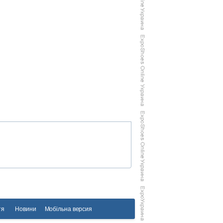
тя
Новини
Мобільна версия