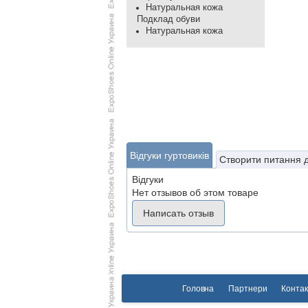
Натуральная кожа
Подклад обуви
Натуральная кожа
Відгуки гуртовиків
Створити питання 
Відгуки
Нет отзывов об этом товаре
Написать отзыв
Головна
Партнери
Контак