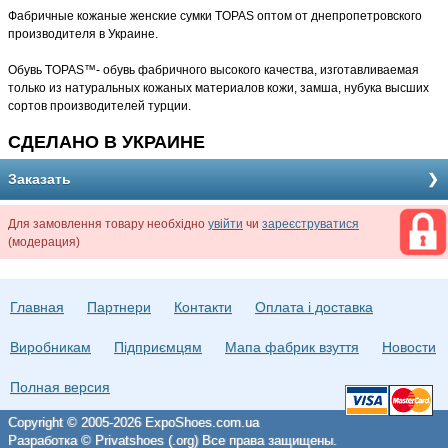
Фабричные кожаные женские сумки TOPAS оптом от днепропетровского
производителя в Украине.
Обувь TOPAS™- обувь фабричного высокого качества, изготавливаемая
только из натуральных кожаных материалов кожи, замша, нубука высших
сортов производителей турции.
СДЕЛАНО В УКРАИНЕ
Заказать
Для замовлення товару необхідно
увійти
чи
зареєструватися
(модерация)
Главная
Партнери
Контакти
Оплата і доставка
Виробникам
Підприємцям
Мапа фабрик взуття
Новости
Полная версия
Copyright © 2005-2026 ExpoShoes.com.ua
Разработка © Privatshoes (.org) Все права защищены.