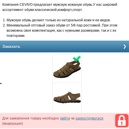
Компания CEVIVO предлагает мужскую кожаную обувь.У нас широкий
ассортимент обуви:классической,комфорт,спорт.
Мужскую обувь делают только из натуральной кожи и ее видов.
Минимальный оптовый заказ обуви от 5/6 пар ростовкой. При этом
возможна своя комплектация, как с нужными размерами, так и с их
повторами.
Заказать
Для замовлення товару необхідно
увійти
чи
зареєструватися
(модерация)