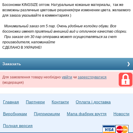
Босоножки KINGSIZE оптом. Натуральные кожаные материалы, так же
возможны различные цветовые решения(при изменении цвета. желаемого
для заказа указывайте в комментариях )
Минимальный заказ от 5 пар. Очень удобные колодки обуви. Все
босоножки имеют приятный внешний вид и отличное качество сборки.
При заказе от 30 пар отправка может осуществляться за счет
производителя, напоминайте
СДЕЛАНО В УКРАИНЕ!
Заказать
Для замовлення товару необхідно
увійти
чи
зареєструватися
(модерация)
Главная
Партнери
Контакти
Оплата і доставка
Виробникам
Підприємцям
Мапа фабрик взуття
Новости
Полная версия