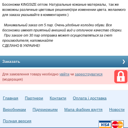
Босоножки KINGSIZE оптом. Натуральные кожаные материалы, так же
возможны различные цветовые решения(при изменении цвета. желаемого
для заказа указывайте в комментариях )
Минимальный заказ от 5 пар. Очень удобные колодки обуви. Все
босоножки имеют приятный внешний вид и отличное качество сборки.
При заказе от 30 пар отправка может осуществляться за счет
производителя, напоминайте
СДЕЛАНО В УКРАИНЕ!
Заказать
Для замовлення товару необхідно
увійти
чи
зареєструватися
(модерация)
Главная
Партнери
Контакти
Оплата і доставка
Виробникам
Підприємцям
Мапа фабрик взуття
Новости
Полная версия