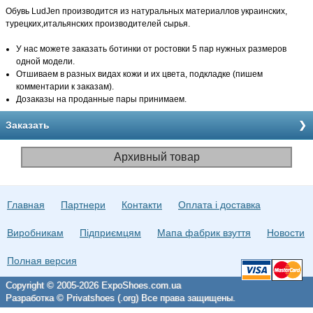
Обувь LudJen производится из натуральных материаллов украинских,
турецких,итальянских производителей сырья.
У нас можете заказать ботинки от ростовки 5 пар нужных размеров
одной модели.
Отшиваем в разных видах кожи и их цвета, подкладке (пишем
комментарии к заказам).
Дозаказы на проданные пары принимаем.
Заказать
Архивный товар
Главная
Партнери
Контакти
Оплата і доставка
Виробникам
Підприємцям
Мапа фабрик взуття
Новости
Полная версия
Copyright © 2005-2026 ExpoShoes.com.ua
Разработка © Privatshoes (.org) Все права защищены.