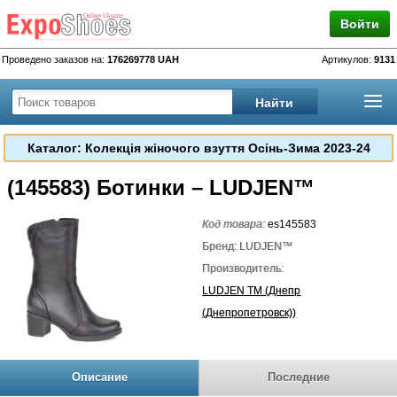
Войти
Проведено заказов на:
176269778 UAH
Артикулов:
9131
Каталог: Колекція жіночого взуття Осінь-Зима 2023-24
(145583) Ботинки – LUDJEN™
Код товара:
es145583
Бренд: LUDJEN™
Производитель:
LUDJEN TM (Днепр
(Днепропетровск))
Описание
Последние