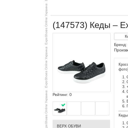
(147573) Кеды – 
К
Бренд:
Произв
Кросо
фото)
Рейтинг: 0
Кеды
ВЕРХ ОБУВИ