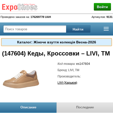
Войти
Проведено заказов на:
176269778 UAH
Артикулов:
9131
Каталог: Жіноче взуття колекція Весна-2026
(147604) Кеды, Кроссовки – LIVI, TM
Код товара:
es147604
Бренд: LIVI, TM
Производитель:
LIVI (Харьков)
Описание
Последние