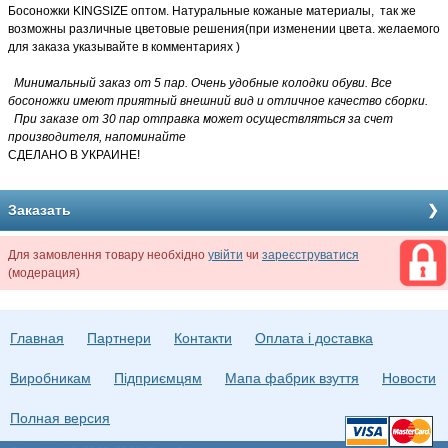
Босоножки KINGSIZE оптом. Натуральные кожаные материалы, так же
возможны различные цветовые решения(при изменении цвета. желаемого
для заказа указывайте в комментариях )
Минимальный заказ от 5 пар. Очень удобные колодки обуви. Все
босоножки имеют приятный внешний вид и отличное качество сборки.
При заказе от 30 пар отправка может осуществляться за счет
производителя, напоминайте
СДЕЛАНО В УКРАИНЕ!
Заказать
Для замовлення товару необхідно
увійти
чи
зареєструватися
(модерация)
Главная
Партнери
Контакти
Оплата і доставка
Виробникам
Підприємцям
Мапа фабрик взуття
Новости
Полная версия