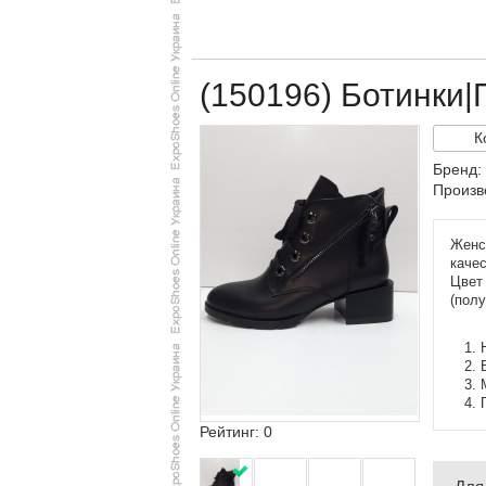
(150196) Ботинки|
К
Бренд:
Произв
Женск
качес
Цвет
(полу
Рейтинг: 0