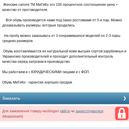
Женские сапоги ТМ МиГиКо это 100 процентное соотношение цена +
качество от протзводителя.
Вся обувь производится нами под заказ ростовками от 5-и пар. Можно
дозаказывать размеры, которые продались.
На пробу можно заказывать от 3 понравившихся моделей по 2-3 пары
средних размеров.
Обувь изготавливается из натуральной кожи высших сортов зарубежных и
Украинских производителей и проходит дополнительный контроль
качества перед запуском в производство.
Мы работаем и с ЮРИДИЧЕСКИМИ лицами и с ФОП.
Обувь МиГиКо - гарантия хороших продаж.
Заказать
Для замовлення товару необхідно
увійти
чи
зареєструватися
(модерация)