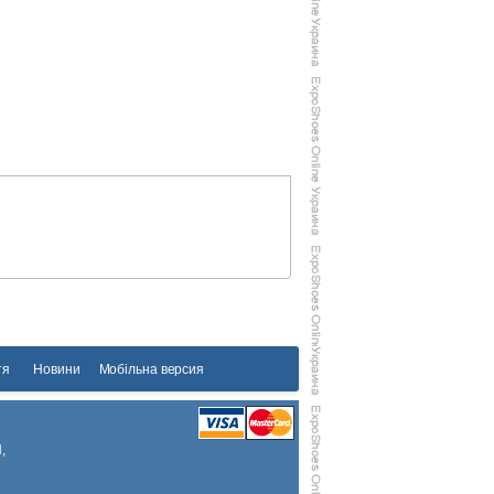
тя
Новини
Мобільна версия
,