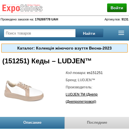
Войти
Проведено заказов на:
176269778 UAH
Артикулов:
9131
Каталог: Колекція жіночого взуття Весна-2023
(151251) Кеды – LUDJEN™
Код товара:
es151251
Бренд: LUDJEN™
Производитель:
LUDJEN TM (Днепр
(Днепропетровск))
Описание
Последние