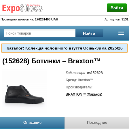
Войти
Проведено заказов на:
176261498 UAH
Артикулов:
9131
Каталог: Колекція чоловічого взуття Осінь-Зима 2025/26
(152628) Ботинки – Braxton™
Код товара:
es152628
Бренд: Braxton™
Производитель:
BRAXTON™ (Харьков)
Описание
Последние