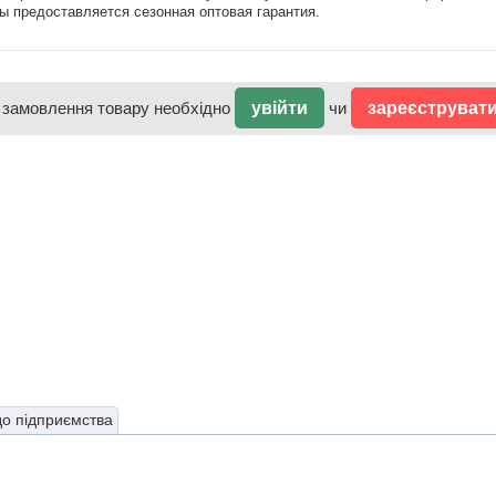
ы предоставляется сезонная оптовая гарантия.
 замовлення товару необхідно
увійти
чи
зареєструват
до підприємства