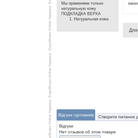
заказ
Мы применяем только
натуральную кожу
ПОДКЛАДКА ВЕРХА
Натуральная кожа
Для
Відгуки гуртовиків
Створити питання 
Відгуки
Нет отзывов об этом товаре