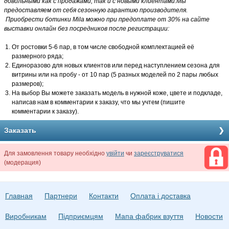
довольными как с продажами, так и с новыми клиентами.Мы
предоставляем от себя сезонную гарантию производителя.
Приобрести ботинки Mila можно при предоплате от 30% на сайте
выставки онлайн без посредников после регистрации:
От ростовки 5-6 пар, в том числе свободной комплектацией её
размерного ряда;
Единоразово для новых клиентов или перед наступлением сезона для
витрины или на пробу - от 10 пар (5 разных моделей по 2 пары любых
размеров);
На выбор Вы можете заказать модель в нужной коже, цвете и подкладе,
написав нам в комментарии к заказу, что мы учтем (пишите
комментарии к заказу).
Заказать
Для замовлення товару необхідно
увійти
чи
зареєструватися
(модерация)
Главная
Партнери
Контакти
Оплата і доставка
Виробникам
Підприємцям
Мапа фабрик взуття
Новости