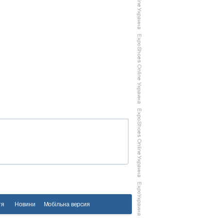
тя
Новини
Мобільна версия