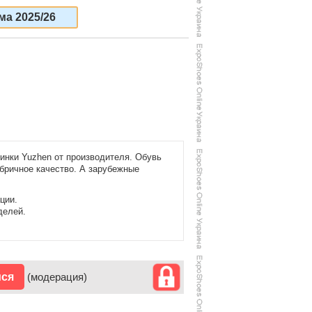
ма 2025/26
инки Yuzhen от производителя. Обувь
абричное качество. А зарубежные
ции.
делей.
ися
(модерация)