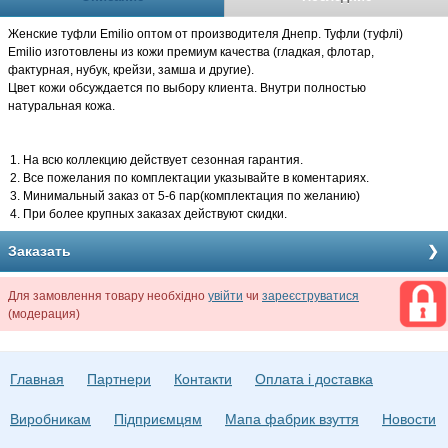
Женские туфли Emilio оптом от производителя Днепр. Туфли (туфлi)
Emilio изготовлены из кожи премиум качества (гладкая, флотар,
фактурная, нубук, крейзи, замша и другие).
Цвет кожи обсуждается по выбору клиента. Внутри полностью
натуральная кожа.
На всю коллекцию действует сезонная гарантия.
Все пожелания по комплектации указывайте в коментариях.
Минимальный заказ от 5-6 пар(комплектация по желанию)
При более крупных заказах действуют скидки.
Заказать
Для замовлення товару необхідно
увійти
чи
зареєструватися
(модерация)
Главная
Партнери
Контакти
Оплата і доставка
Виробникам
Підприємцям
Мапа фабрик взуття
Новости