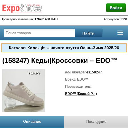
Войти
Проведено заказов на:
176261498 UAH
Артикулов:
9131
Каталог: Колекція жіночого взуття Осінь-Зима 2025/26
(158247) Кеды|Кроссовки – EDO™
Код товара:
es158247
Бренд: EDO™
Производитель:
EDO™ (Кривой Рог)
Описание
Последние