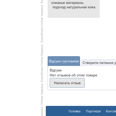
кожаные материалы
подклад натуральная кожа
Відгуки гуртовиків
Створити питання 
Відгуки
Нет отзывов об этом товаре
Написать отзыв
Головна
Партнери
Контак