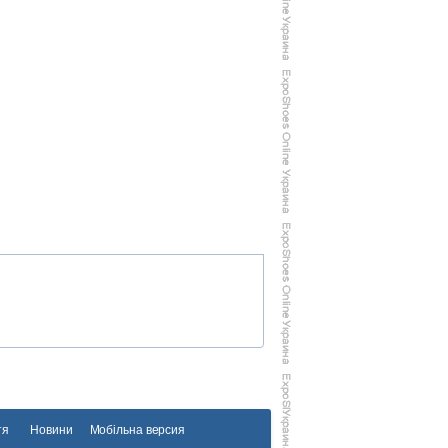
тя
Новини
Мобільна версия