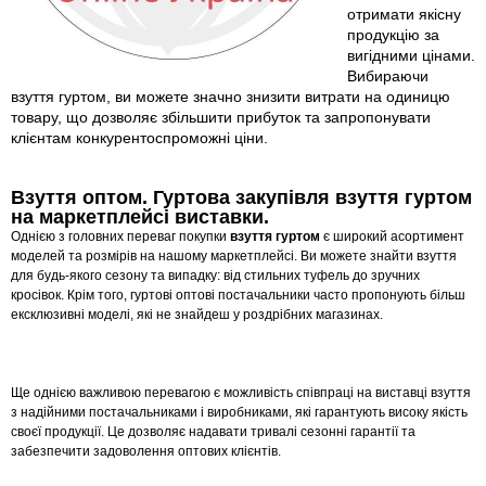
отримати якісну
продукцію за
вигідними цінами.
Вибираючи
взуття гуртом, ви можете значно знизити витрати на одиницю
товару, що дозволяє збільшити прибуток та запропонувати
клієнтам конкурентоспроможні ціни.
Взуття оптом. Гуртова закупівля взуття гуртом
на маркетплейсі виставки.
Однією з головних переваг покупки
взуття гуртом
є широкий асортимент
моделей та розмірів на нашому маркетплейсі. Ви можете знайти взуття
для будь-якого сезону та випадку: від стильних туфель до зручних
кросівок. Крім того, гуртові оптові постачальники часто пропонують більш
ексклюзивні моделі, які не знайдеш у роздрібних магазинах.
Ще однією важливою перевагою є можливість співпраці на виставці взуття
з надійними постачальниками і виробниками, які гарантують високу якість
своєї продукції. Це дозволяє надавати тривалі сезонні гарантії та
забезпечити задоволення оптових клієнтів.