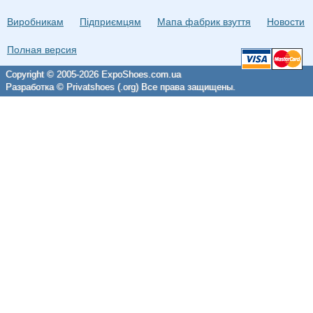
Виробникам
Підприємцям
Мапа фабрик взуття
Новости
Полная версия
Copyright © 2005-2026 ExpoShoes.com.ua
Разработка © Privatshoes (.org) Все права защищены.